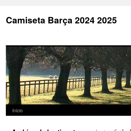
Camiseta Barça 2024 2025
Saltar
Inicio
al