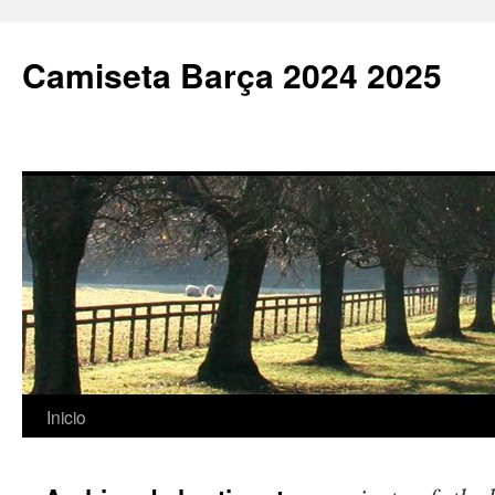
Camiseta Barça 2024 2025
Saltar
Inicio
al