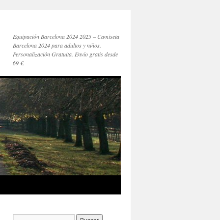
Equipación Barcelona 2024 2025 – Camiseta
Barcelona 2024 para adultos y niños.
Personalización Gratuita. Envío gratis desde
69 €.