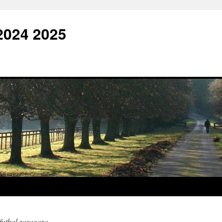
2024 2025
futbol zaragoza