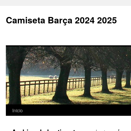
Camiseta Barça 2024 2025
Saltar
Inicio
al