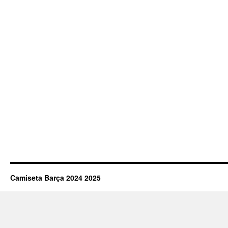
Camiseta Barça 2024 2025