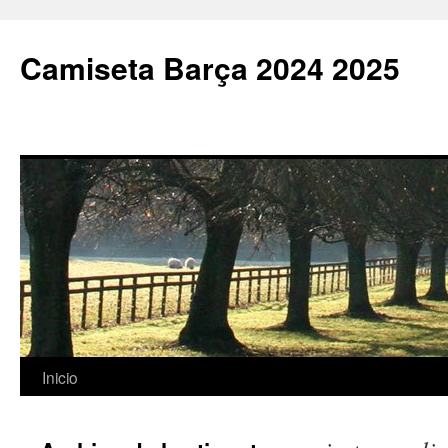
Camiseta Barça 2024 2025
Saltar
Inicio
al