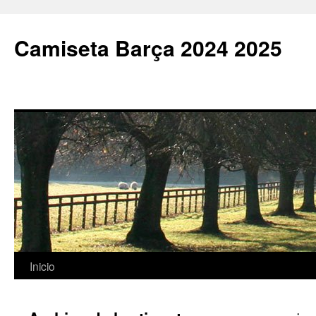
Camiseta Barça 2024 2025
Saltar
Inicio
al