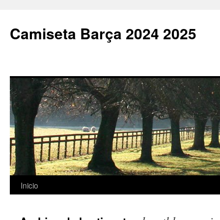
Camiseta Barça 2024 2025
Saltar
Inicio
al