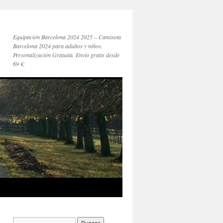
Equipación Barcelona 2024 2025 – Camiseta
Barcelona 2024 para adultos y niños.
Personalización Gratuita. Envío gratis desde
69 €.