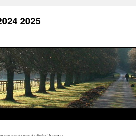
2024 2025
prar camisetas de futbol baratas