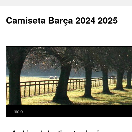
Camiseta Barça 2024 2025
Saltar
Inicio
al