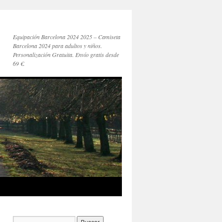
Equipación Barcelona 2024 2025 – Camiseta
Barcelona 2024 para adultos y niños.
Personalización Gratuita. Envío gratis desde
69 €.