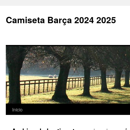
Camiseta Barça 2024 2025
Saltar
Inicio
al