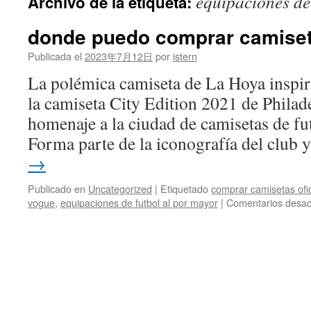
equipaciones de
Archivo de la etiqueta:
contenido
donde puedo comprar camiset
Publicada el
2023年7月12日
por
istern
La polémica camiseta de La Hoya inspir
la camiseta City Edition 2021 de Philad
homenaje a la ciudad de camisetas de fut
Forma parte de la iconografía del club
→
Publicado en
Uncategorized
|
Etiquetado
comprar camisetas ofi
vogue
,
equipaciones de futbol al por mayor
|
Comentarios desac