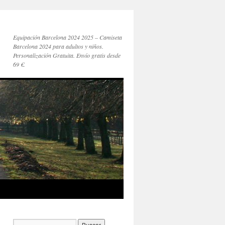
Equipación Barcelona 2024 2025 – Camiseta
Barcelona 2024 para adultos y niños.
Personalización Gratuita. Envío gratis desde
69 €.