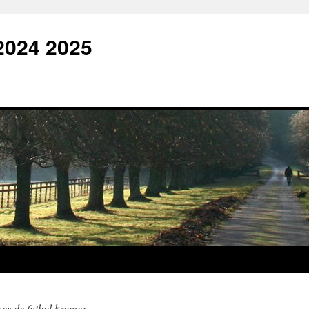
2024 2025
es de futbol kromex