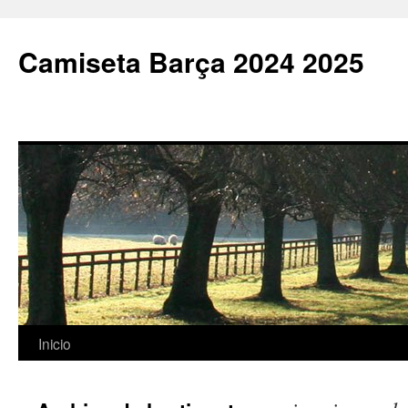
Camiseta Barça 2024 2025
Saltar
Inicio
al