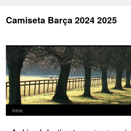
Camiseta Barça 2024 2025
Saltar
Inicio
al