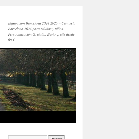
Equipación Barcelona 2024 2025 – Camiseta
Barcelona 2024 para adultos y niños.
Personalización Gratuita. Envío gratis desde
69 €.