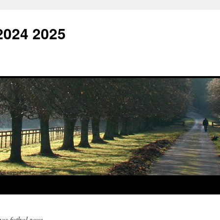
2024 2025
es futbol zeus