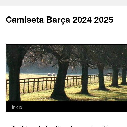
Camiseta Barça 2024 2025
Saltar
Inicio
al