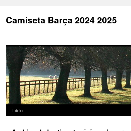
Camiseta Barça 2024 2025
Saltar
Inicio
al