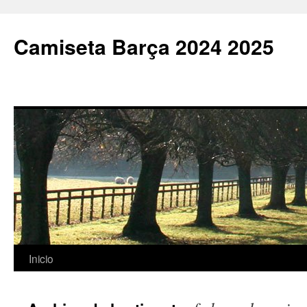
Camiseta Barça 2024 2025
Saltar
Inicio
al