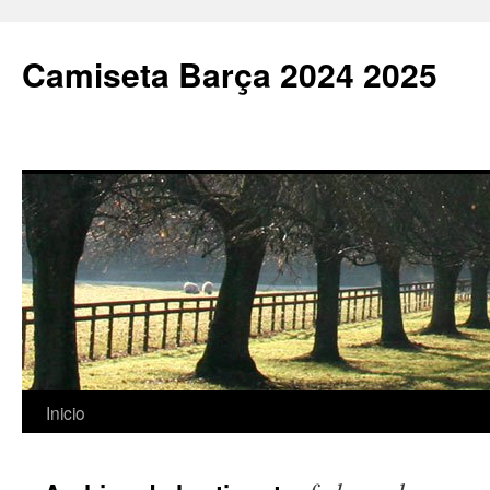
Camiseta Barça 2024 2025
Saltar
Inicio
al