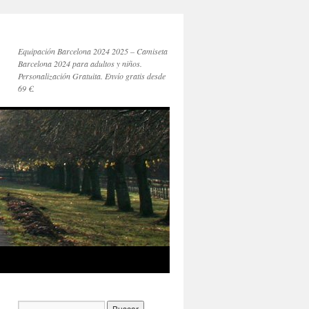
Equipación Barcelona 2024 2025 – Camiseta
Barcelona 2024 para adultos y niños.
Personalización Gratuita. Envío gratis desde
69 €.