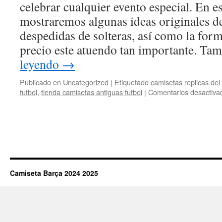
celebrar cualquier evento especial. En e
mostraremos algunas ideas originales d
despedidas de solteras, así como la for
precio este atuendo tan importante. Ta
leyendo
→
Publicado en
Uncategorized
|
Etiquetado
camisetas replicas del
futbol
,
tienda camisetas antiguas futbol
|
Comentarios desactiva
Camiseta Barça 2024 2025