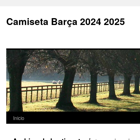
Camiseta Barça 2024 2025
Saltar
Inicio
al