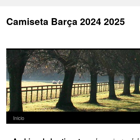
Camiseta Barça 2024 2025
Saltar
Inicio
al