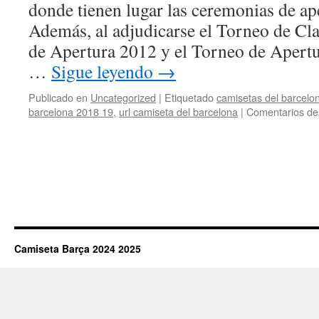
donde tienen lugar las ceremonias de ape
Además, al adjudicarse el Torneo de Cl
de Apertura 2012 y el Torneo de Apertu
…
Sigue leyendo
→
Publicado en
Uncategorized
|
Etiquetado
camisetas del barcelo
barcelona 2018 19
,
url camiseta del barcelona
|
Comentarios de
Camiseta Barça 2024 2025