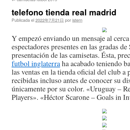
contenido
telefono tienda real madrid
Publicada el
2022年7月21日
por
istern
Y empezó enviando un mensaje al cerca
espectadores presentes en las gradas d
presentación de las camisetas. Ésta, pr
futbol inglaterra
ha acabado teniendo ba
las ventas en la tienda oficial del club a 
recibidas incluso antes de conocer su di
únicamente por su color. «Uruguay – Re
Players». «Héctor Scarone – Goals in In