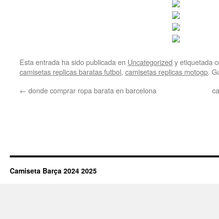
Esta entrada ha sido publicada en
Uncategorized
y etiquetada
camisetas replicas baratas futbol
,
camisetas replicas motogp
. G
←
donde comprar ropa barata en barcelona
ca
Camiseta Barça 2024 2025