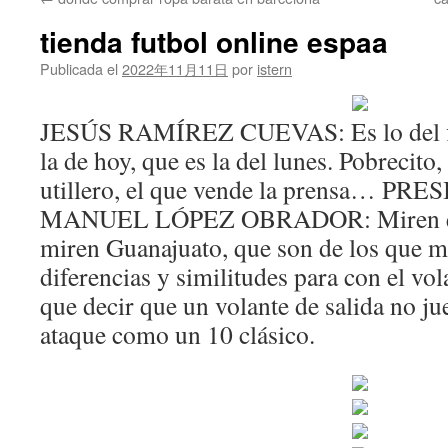
contenido
tienda futbol online espaa
Publicada el
2022年11月11日
por
istern
JESÚS RAMÍREZ CUEVAS: Es lo del fi
la de hoy, que es la del lunes. Pobrecito,
utillero, el que vende la prensa… 
MANUEL LÓPEZ OBRADOR: Miren el 
miren Guanajuato, que son de los que m
diferencias y similitudes para con el vo
que decir que un volante de salida no ju
ataque como un 10 clásico.