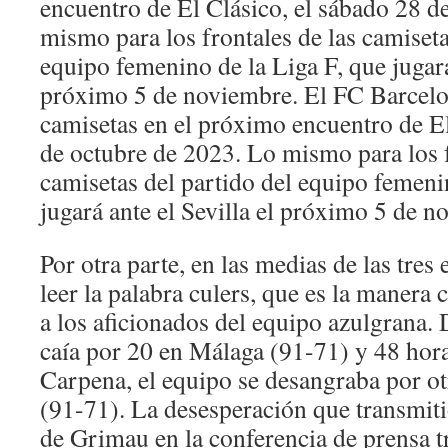
encuentro de El Clásico, el sábado 28 d
mismo para los frontales de las camiseta
equipo femenino de la Liga F, que jugará 
próximo 5 de noviembre. El FC Barcelon
camisetas en el próximo encuentro de El
de octubre de 2023. Lo mismo para los f
camisetas del partido del equipo femeni
jugará ante el Sevilla el próximo 5 de n
Por otra parte, en las medias de las tres
leer la palabra culers, que es la manera 
a los aficionados del equipo azulgrana
caía por 20 en Málaga (91-71) y 48 hora
Carpena, el equipo se desangraba por 
(91-71). La desesperación que transmitió
de Grimau en la conferencia de prensa tr