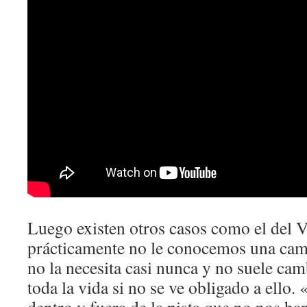
Luego existen otros casos como el del Vi
prácticamente no le conocemos una cami
no la necesita casi nunca y no suele cam
toda la vida si no se ve obligado a ello.