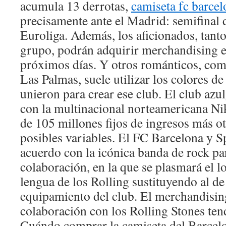
acumula 13 derrotas,
camiseta fc barce
precisamente ante el Madrid: semifinal 
Euroliga. Además, los aficionados, tant
grupo, podrán adquirir merchandising e
próximos días. Y otros románticos, co
Las Palmas, suele utilizar los colores de
unieron para crear ese club. El club azu
con la multinacional norteamericana Ni
de 105 millones fijos de ingresos más o
posibles variables. El FC Barcelona y S
acuerdo con la icónica banda de rock par
colaboración, en la que se plasmará el l
lengua de los Rolling sustituyendo al de
equipamiento del club. El merchandisin
colaboración con los Rolling Stones te
Cuándo comprar la camiseta del Barcelo