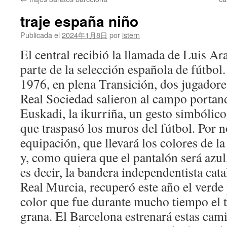
contenido
traje españa niño
Publicada el
2024年1月8日
por
istern
El central recibió la llamada de Luis A
parte de la selección española de fútbol
1976, en plena Transición, dos jugadore
Real Sociedad salieron al campo portan
Euskadi, la ikurriña, un gesto simbólic
que traspasó los muros del fútbol. Por n
equipación, que llevará los colores de la
y, como quiera que el pantalón será azul,
es decir, la bandera independentista cat
Real Murcia, recuperó este año el verde 
color que fue durante mucho tiempo el t
grana. El Barcelona estrenará estas cam