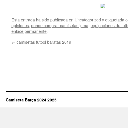
Esta entrada ha sido publicada en
Uncategorized
y etiquetada
opiniones
,
donde comprar camisetas joma
,
equipaciones de fut
enlace permanente
.
←
camisetas futbol baratas 2019
Camiseta Barça 2024 2025