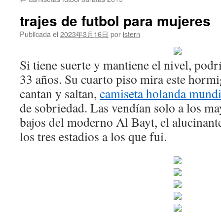
contenido
trajes de futbol para mujeres
Publicada el
2023年3月16日
por
istern
Si tiene suerte y mantiene el nivel, podr
33 años. Su cuarto piso mira este hormi
cantan y saltan,
camiseta holanda mundi
de sobriedad. Las vendían solo a los ma
bajos del moderno Al Bayt, el alucinant
los tres estadios a los que fui.