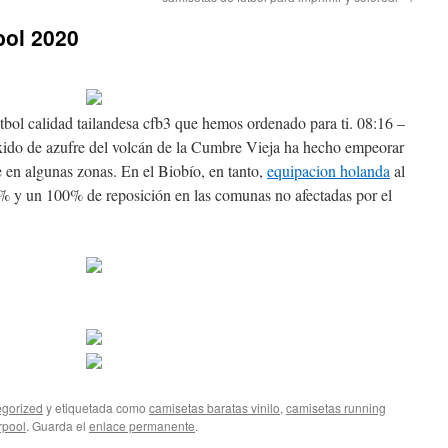
bol 2020
utbol calidad tailandesa cfb3 que hemos ordenado para ti. 08:16 –
xido de azufre del volcán de la Cumbre Vieja ha hecho empeorar
re en algunas zonas. En el Biobío, en tanto,
equipacion holanda
al
0% y un 100% de reposición en las comunas no afectadas por el
gorized
y etiquetada como
camisetas baratas vinilo
,
camisetas running
rpool
. Guarda el
enlace permanente
.