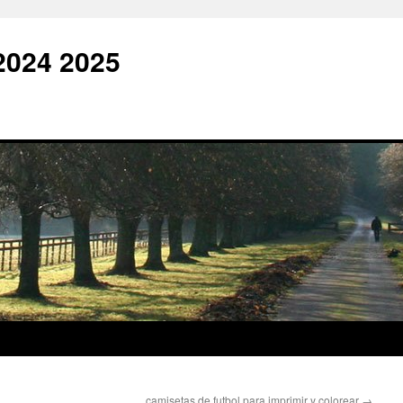
2024 2025
camisetas de futbol para imprimir y colorear
→