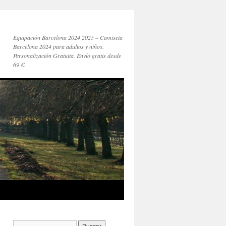
Equipación Barcelona 2024 2025 – Camiseta
Barcelona 2024 para adultos y niños.
Personalización Gratuita. Envío gratis desde
69 €.