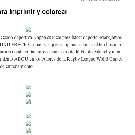
ra imprimir y colorear
olección deportiva Kappa es ideal para hacer deporte. Manejamos
AD PRECIO, si piensas que comprando barato obtendrás una
estra tienda online ofrece camisetas de fútbol de calidad y a un
namiento ABOU en los colores de la Rugby League Wolrd Cup es
s de entrenamiento.