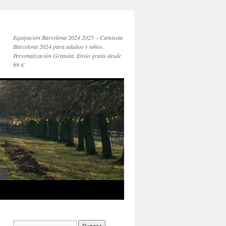
Equipación Barcelona 2024 2025 – Camiseta
Barcelona 2024 para adultos y niños.
Personalización Gratuita. Envío gratis desde
69 €.