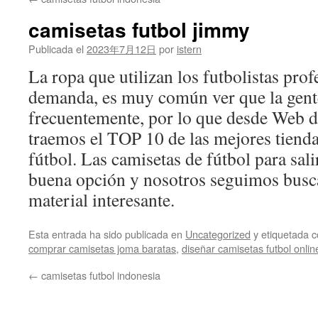
contenido
camisetas futbol jimmy
Publicada el
2023年7月12日
por
istern
La ropa que utilizan los futbolistas prof
demanda, es muy común ver que la gente 
frecuentemente, por lo que desde Web d
traemos el TOP 10 de las mejores tienda
fútbol. Las camisetas de fútbol para sali
buena opción y nosotros seguimos busc
material interesante.
Esta entrada ha sido publicada en
Uncategorized
y etiquetada
comprar camisetas joma baratas
,
diseñar camisetas futbol onlin
←
camisetas futbol indonesia