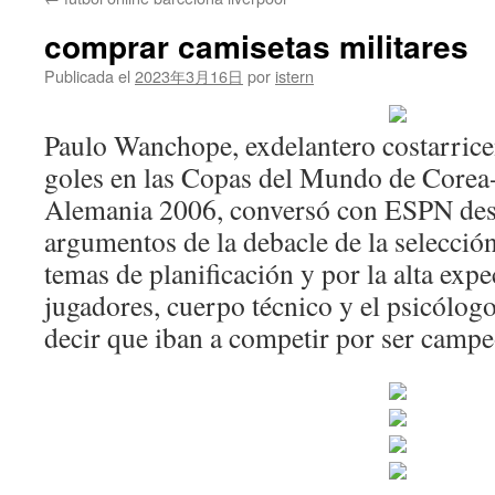
contenido
comprar camisetas militares
Publicada el
2023年3月16日
por
istern
Paulo Wanchope, exdelantero costarricen
goles en las Copas del Mundo de Corea
Alemania 2006, conversó con ESPN desd
argumentos de la debacle de la selecci
temas de planificación y por la alta expe
jugadores, cuerpo técnico y el psicólog
decir que iban a competir por ser camp