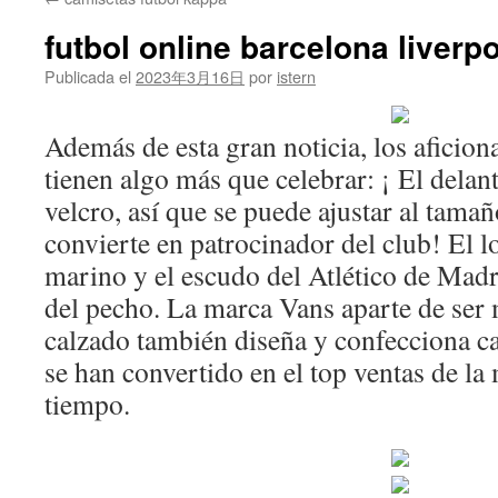
contenido
futbol online barcelona liverp
Publicada el
2023年3月16日
por
istern
Además de esta gran noticia, los aficion
tienen algo más que celebrar: ¡ El delant
velcro, así que se puede ajustar al tamañ
convierte en patrocinador del club! El l
marino y el escudo del Atlético de Madri
del pecho. La marca Vans aparte de ser
calzado también diseña y confecciona ca
se han convertido en el top ventas de la
tiempo.