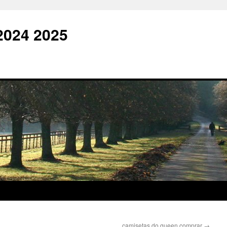
2024 2025
camisetas do queen comprar
→