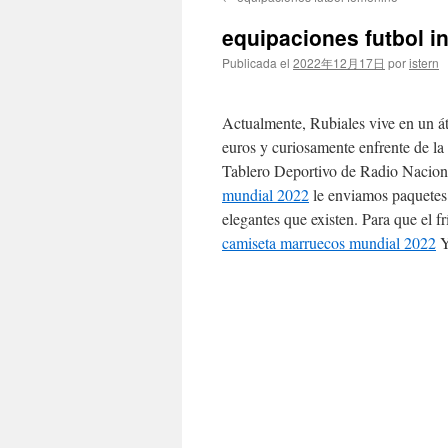
contenido
equipaciones futbol in
Publicada el
2022年12月17日
por
istern
Actualmente, Rubiales vive en un áti
euros y curiosamente enfrente de l
Tablero Deportivo de Radio Naciona
mundial 2022
le enviamos paquetes 
elegantes que existen. Para que el fr
camiseta marruecos mundial 2022
Y