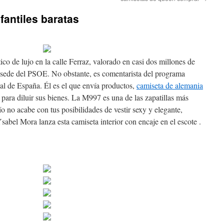
fantiles baratas
co de lujo en la calle Ferraz, valorado en casi dos millones de
a sede del PSOE. No obstante, es comentarista del programa
l de España. Él es el que envía productos,
camiseta de alemania
para diluir sus bienes. La M997 es una de las zapatillas más
ío no acabe con tus posibilidades de vestir sexy y elegante,
sabel Mora lanza esta camiseta interior con encaje en el escote .