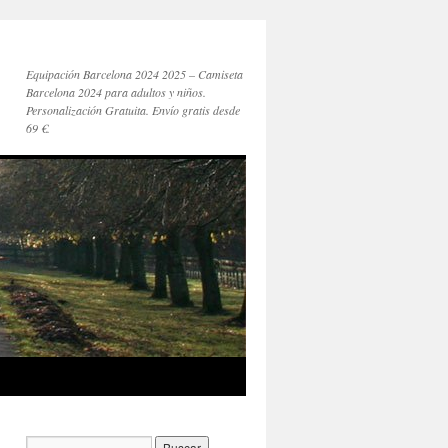
Equipación Barcelona 2024 2025 – Camiseta
Barcelona 2024 para adultos y niños.
Personalización Gratuita. Envío gratis desde
69 €.