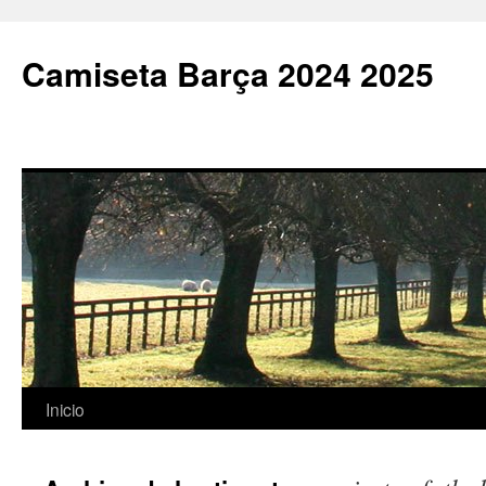
Camiseta Barça 2024 2025
Saltar
Inicio
al