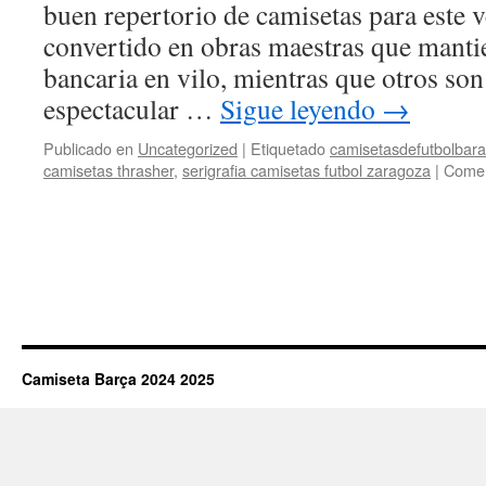
buen repertorio de camisetas para este 
convertido en obras maestras que manti
bancaria en vilo, mientras que otros son
espectacular …
Sigue leyendo
→
Publicado en
Uncategorized
|
Etiquetado
camisetasdefutbolbara
camisetas thrasher
,
serigrafia camisetas futbol zaragoza
|
Comen
Camiseta Barça 2024 2025