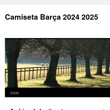
Camiseta Barça 2024 2025
Saltar
Inicio
al